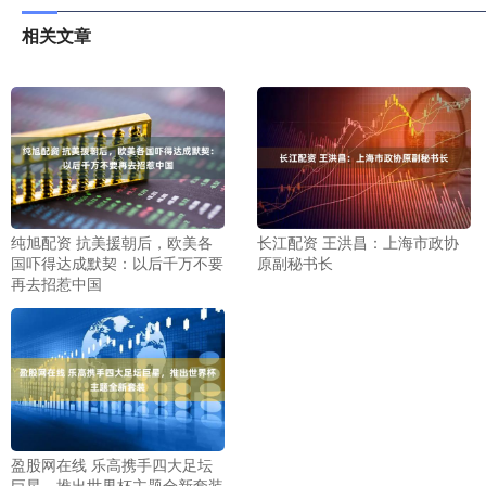
相关文章
纯旭配资 抗美援朝后，欧美各
长江配资 王洪昌：上海市政协
国吓得达成默契：以后千万不要
原副秘书长
再去招惹中国
盈股网在线 乐高携手四大足坛
巨星，推出世界杯主题全新套装