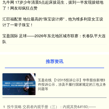
九牛网 17岁少年清晨5点起床拔花生，拔到一半发现拔错地
了！网友却疯狂点赞
汇巨福配资 地位最高的“珠宝设计师”，他为维多利亚女王设
计了一辈子珠宝！
宝盈国际 足球——2026年东北地区城市联赛：长春队平大连
队
推荐资讯
互盈在线 【12315投诉公示】华帝股份新增3
件投诉公示，涉及不履行国家规定的三包义务
问题等
​投牛策略 交易者内观手册（三）：内观其势&#160;——
1