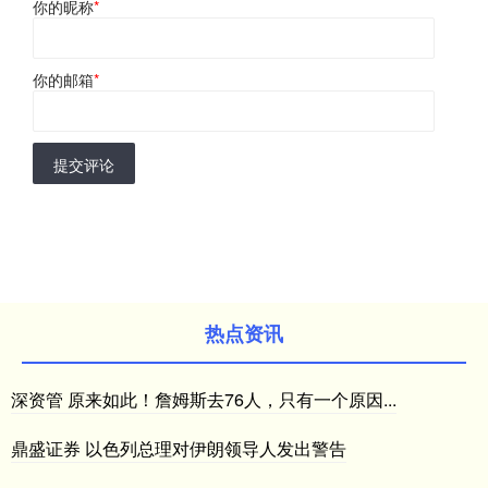
你的昵称
*
你的邮箱
*
提交评论
热点资讯
深资管 原来如此！詹姆斯去76人，只有一个原因...
鼎盛证券 以色列总理对伊朗领导人发出警告