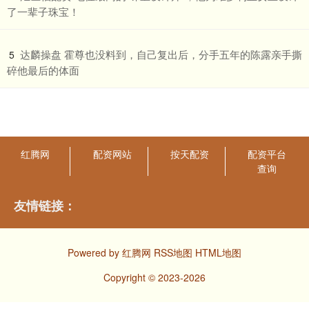
了一辈子珠宝！
​达麟操盘 霍尊也没料到，自己复出后，分手五年的陈露亲手撕
5
碎他最后的体面
红腾网
配资网站
按天配资
配资平台
查询
友情链接：
Powered by
红腾网
RSS地图
HTML地图
Copyright
© 2023-2026