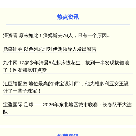
热点资讯
深资管 原来如此！詹姆斯去76人，只有一个原因...
鼎盛证券 以色列总理对伊朗领导人发出警告
九牛网 17岁少年清晨5点起床拔花生，拔到一半发现拔错地
了！网友却疯狂点赞
汇巨福配资 地位最高的“珠宝设计师”，他为维多利亚女王设
计了一辈子珠宝！
宝盈国际 足球——2026年东北地区城市联赛：长春队平大连
队