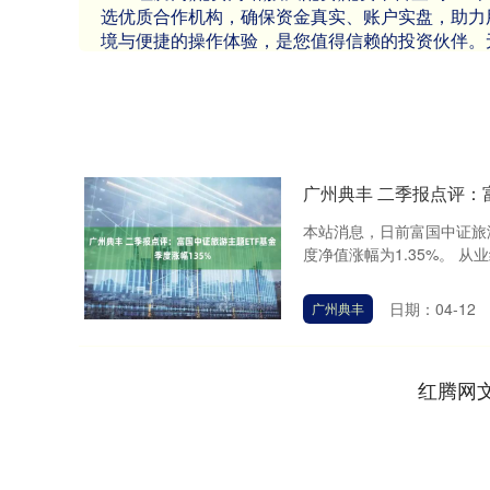
选优质合作机构，确保资金真实、账户实盘，助力
境与便捷的操作体验，是您值得信赖的投资伙伴。
广州典丰 二季报点评：
本站消息，日前富国中证旅游
度净值涨幅为1.35%。 从
日期：04-12
广州典丰
红腾网