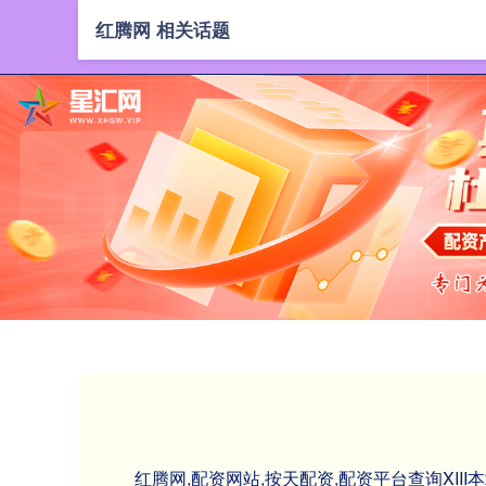
红腾网 相关话题
红腾网,配资网站,按天配资,配资平台查询X