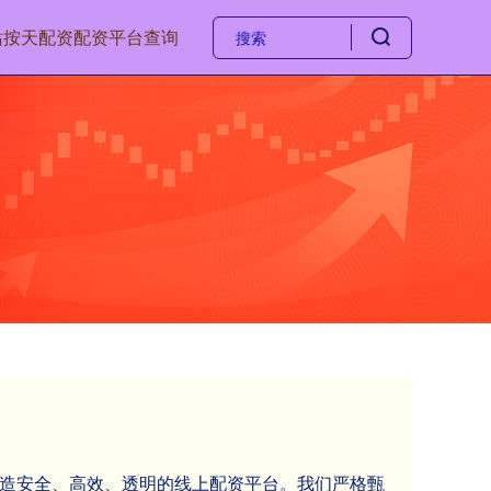
站
按天配资
配资平台查询
于打造安全、高效、透明的线上配资平台。我们严格甄