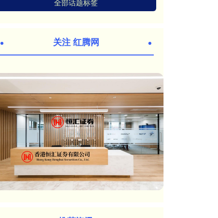
全部话题标签
关注 红腾网